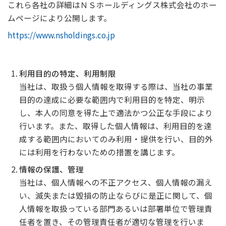
これら各社の詳細はＮＳホールディングス株式会社のホー
ムページにより公開します。
https://www.nsholdings.co.jp
利用目的の特定、利用制限
当社は、取扱う個人情報を取得する際は、当社の事業
目的の達成に必要な範囲内で利用目的を特定、明示
し、本人の同意を得た上で適法かつ公正な手段により
行います。また、取得した個人情報は、利用目的を達
成する範囲内においてのみ利用・提供を行い、目的外
には利用を行わないための措置を講じます。
情報の保護、管理
当社は、個人情報への不正アクセス、個人情報の漏え
い、滅失または毀損の防止ならびに是正に関して、個
人情報を取扱っている部門あるいは部署単位で管理責
任者を置き、その管理責任者が適切な管理を行いま